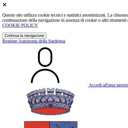
Questo sito utilizza cookie tecnici e statistici anonimizzati. La chiu
continuazione della navigazione in assenza di cookie o altri strumenti d
COOKIE POLICY
Continua la navigazione
Regione Autonoma della Sardegna
Accedi all'area perso