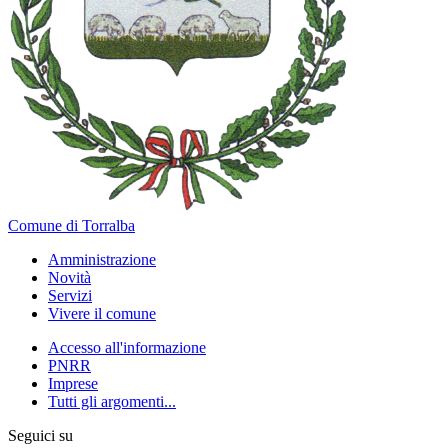
Comune di Torralba
Amministrazione
Novità
Servizi
Vivere il comune
Accesso all'informazione
PNRR
Imprese
Tutti gli argomenti...
Seguici su