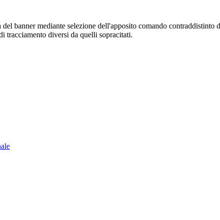
sura del banner mediante selezione dell'apposito comando contraddistinto 
i tracciamento diversi da quelli sopracitati.
nale