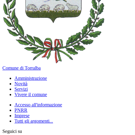
Comune di Torralba
Amministrazione
Novità
Servizi
Vivere il comune
Accesso all'informazione
PNRR
Imprese
Tutti gli argomenti...
Seguici su