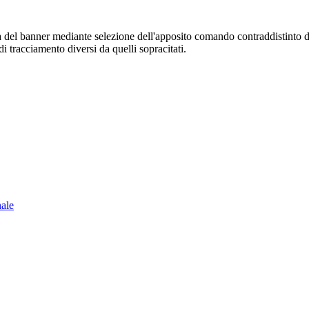
sura del banner mediante selezione dell'apposito comando contraddistinto 
i tracciamento diversi da quelli sopracitati.
nale