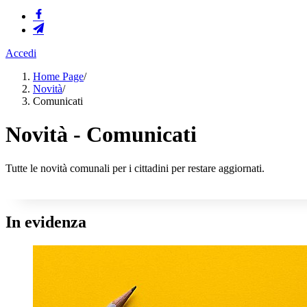
Accedi
Home Page
/
Novità
/
Comunicati
Novità - Comunicati
Tutte le novità comunali per i cittadini per restare aggiornati.
In evidenza