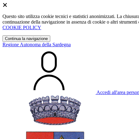
Questo sito utilizza cookie tecnici e statistici anonimizzati. La chiu
continuazione della navigazione in assenza di cookie o altri strumenti d
COOKIE POLICY
Continua la navigazione
Regione Autonoma della Sardegna
Accedi all'area perso