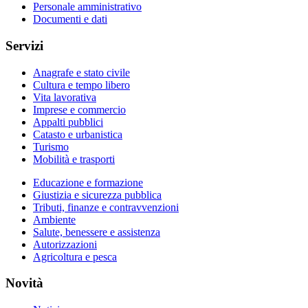
Personale amministrativo
Documenti e dati
Servizi
Anagrafe e stato civile
Cultura e tempo libero
Vita lavorativa
Imprese e commercio
Appalti pubblici
Catasto e urbanistica
Turismo
Mobilità e trasporti
Educazione e formazione
Giustizia e sicurezza pubblica
Tributi, finanze e contravvenzioni
Ambiente
Salute, benessere e assistenza
Autorizzazioni
Agricoltura e pesca
Novità