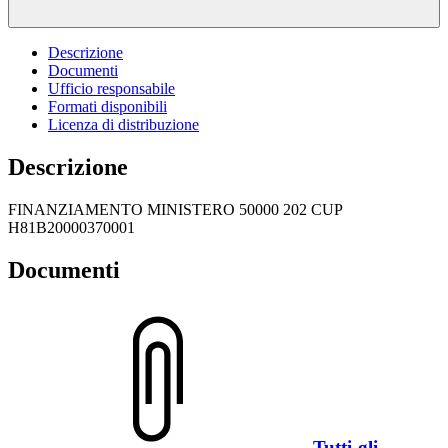
Descrizione
Documenti
Ufficio responsabile
Formati disponibili
Licenza di distribuzione
Descrizione
FINANZIAMENTO MINISTERO 50000 202 CUP
H81B20000370001
Documenti
Tutti-gli-