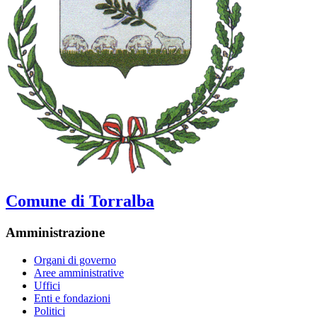
Comune di Torralba
Amministrazione
Organi di governo
Aree amministrative
Uffici
Enti e fondazioni
Politici