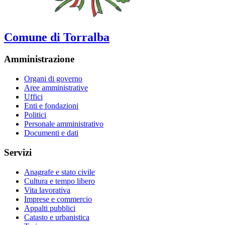
Comune di Torralba
Amministrazione
Organi di governo
Aree amministrative
Uffici
Enti e fondazioni
Politici
Personale amministrativo
Documenti e dati
Servizi
Anagrafe e stato civile
Cultura e tempo libero
Vita lavorativa
Imprese e commercio
Appalti pubblici
Catasto e urbanistica