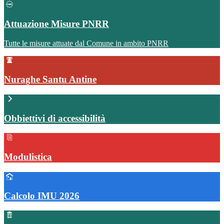
Attuazione Misure PNRR
Tutte le misure attuate dal Comune in ambito PNRR
Nuraghe Santu Antine
Obbiettivi di accessibilità
Modulistica
Calcolo IMU 2026