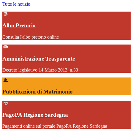
Tutte le notizie
Albo Pretorio
Consulta l'albo pretorio online
Amministrazione Trasparente
Decreto legislativo 14 Marzo 2013, n.33
Pubblicazioni di Matrimonio
PagoPA Regione Sardegna
Pagamenti online sul portale PagoPA Regione Sardegna