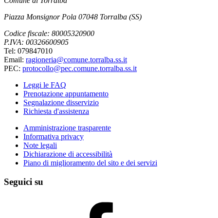
Comune di Torralba
Piazza Monsignor Pola 07048 Torralba (SS)
Codice fiscale: 80005320900
P.IVA: 00326600905
Tel: 079847010
Email:
ragioneria@comune.torralba.ss.it
PEC:
protocollo@pec.comune.torralba.ss.it
Leggi le FAQ
Prenotazione appuntamento
Segnalazione disservizio
Richiesta d'assistenza
Amministrazione trasparente
Informativa privacy
Note legali
Dichiarazione di accessibilità
Piano di miglioramento del sito e dei servizi
Seguici su