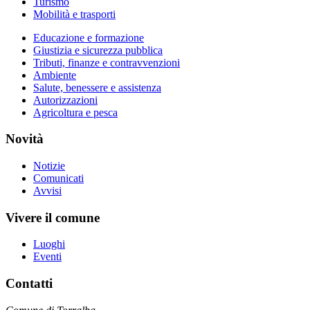
Turismo
Mobilità e trasporti
Educazione e formazione
Giustizia e sicurezza pubblica
Tributi, finanze e contravvenzioni
Ambiente
Salute, benessere e assistenza
Autorizzazioni
Agricoltura e pesca
Novità
Notizie
Comunicati
Avvisi
Vivere il comune
Luoghi
Eventi
Contatti