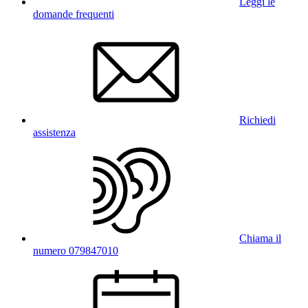
Leggi le
domande frequenti
Richiedi
assistenza
Chiama il
numero 079847010