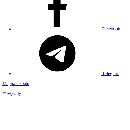
Facebook
Telegram
Mappa del sito
©
MyCity