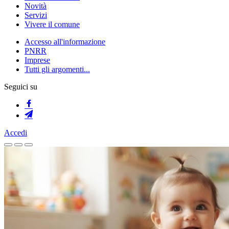
Novità
Servizi
Vivere il comune
Accesso all'informazione
PNRR
Imprese
Tutti gli argomenti...
Seguici su
Accedi
Homepage