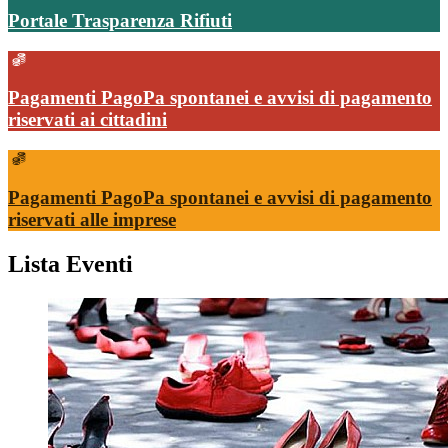
Portale Trasparenza Rifiuti
Pagamenti PagoPa spontanei e avvisi di pagamento
riservati ai cittadini
Pagamenti PagoPa spontanei e avvisi di pagamento
riservati alle imprese
Lista Eventi