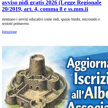
avviso nidi gratis 2026 (Legge Regionale
20/2019, art. 4, comma 8 e ss.mm.ii
rientrano i servizi educativi come nidi, spazio bimbi, micronido e
sezioni primavera
Istruzione