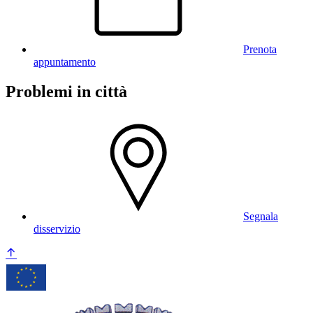
Prenota
appuntamento
Problemi in città
Segnala
disservizio